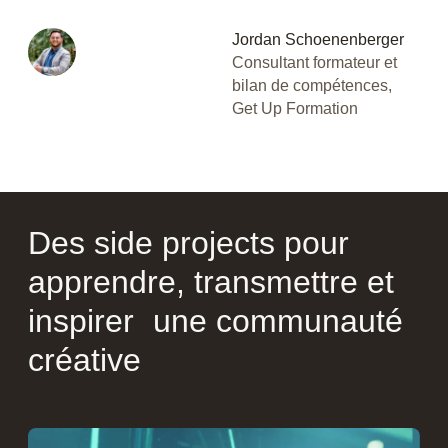
Jordan Schoenenberger
Consultant formateur et
bilan de compétences,
Get Up Formation
Des side projects pour
apprendre, transmettre et
inspirer une communauté
créative