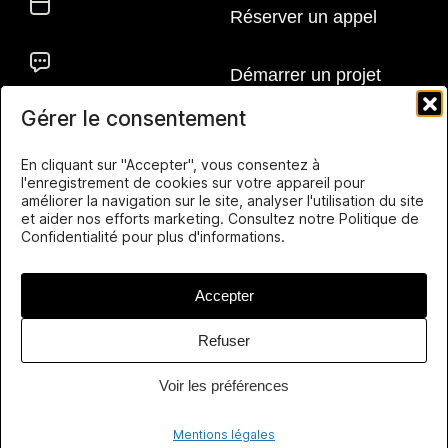
Gérer le consentement
En cliquant sur "Accepter", vous consentez à
Thomas Bonometti
l'enregistrement de cookies sur votre appareil pour
améliorer la navigation sur le site, analyser l'utilisation du site
Designer senior freelance spécialisé dans la création
et aider nos efforts marketing. Consultez notre Politique de
de sites clairs, crédibles et efficaces — pour des clients
Confidentialité pour plus d'informations.
du monde entier.
Accepter
Refuser
Voir les préférences
Mentions légales