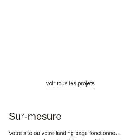
Pokaa
Une refonte UX/UI au service d’un média
indépendant et décomplexé
Sur-mesure
Votre site ou votre landing page fonctionne…