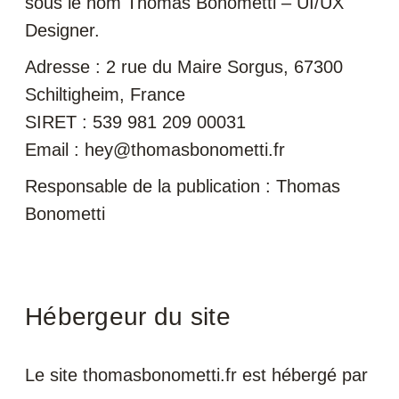
sous le nom Thomas Bonometti – UI/UX
Designer.
Adresse : 2 rue du Maire Sorgus, 67300
Schiltigheim, France
SIRET : 539 981 209 00031
Email : hey@thomasbonometti.fr
Responsable de la publication : Thomas
Bonometti
Hébergeur du site
Le site thomasbonometti.fr est hébergé par