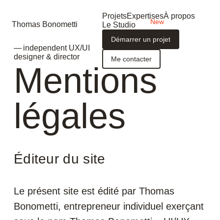
Projets
Expertises
À propos
Thomas Bonometti
Le Studio
Démarrer un projet
— independent UX/UI
designer & director
Me contacter
Mentions
légales
Éditeur du site
Le présent site est édité par Thomas
Bonometti, entrepreneur individuel exerçant