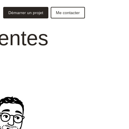
Démarrer un projet
Me contacter
uentes