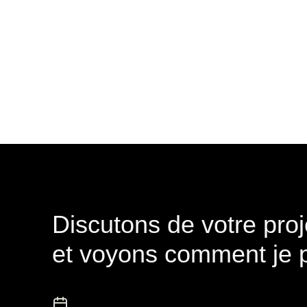
Discutons de votre proj
et voyons comment je p