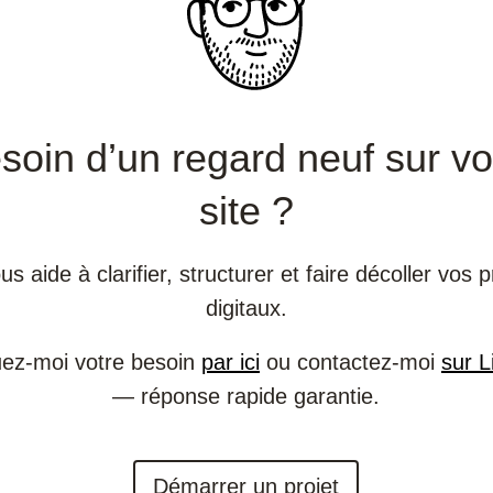
soin d’un regard neuf sur vo
site ?
us aide à clarifier, structurer et faire décoller vos p
digitaux.
uez-moi votre besoin
par ici
ou contactez-moi
sur L
— réponse rapide garantie.