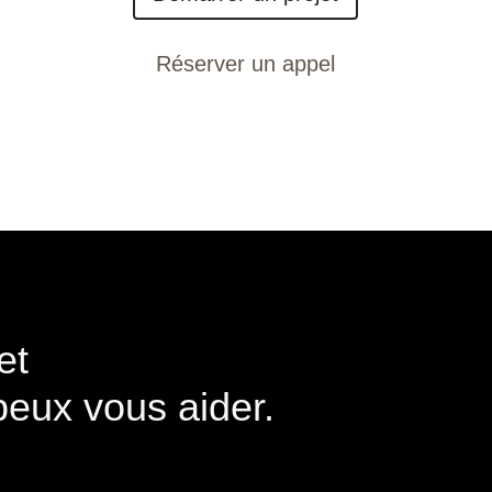
et
eux vous aider.