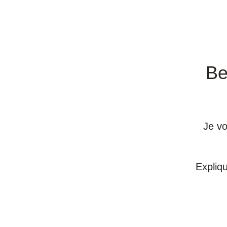
Be
Je vo
Expliq