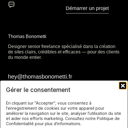
Thomas Bonometti
Designer senior freelance spécialisé dans la création
de sites clairs, crédibles et efficaces — pour des clients
du monde entier.
Gérer le consentement
En cliquant sur "Accepter", vous consentez à
l'enregistrement de cookies sur votre appareil pour
améliorer la navigation sur le site, analyser l'utilisation du site
et aider nos efforts marketing. Consultez notre Politique de
Confidentialité pour plus d'informations.