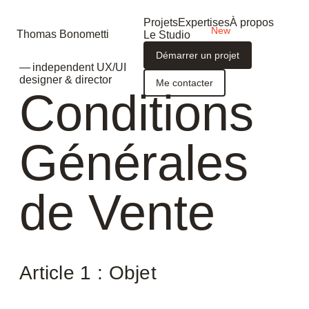
Projets
Expertises
À propos
Thomas Bonometti
Le Studio
Démarrer un projet
— independent UX/UI
designer & director
Me contacter
Conditions
Générales
de Vente
Article 1 : Objet