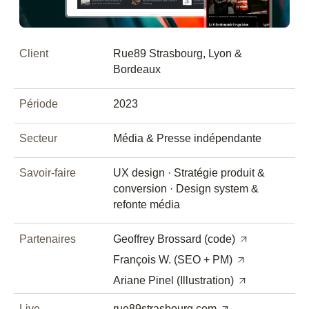
Client
Rue89 Strasbourg, Lyon &
Bordeaux
Période
2023
Secteur
Média & Presse indépendante
Savoir-faire
UX design · Stratégie produit &
conversion · Design system &
refonte média
Partenaires
Geoffrey Brossard (code)
François W. (SEO + PM)
Ariane Pinel (Illustration)
Live
rue89strasbourg.com