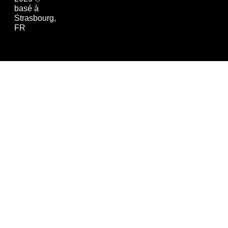
basé à
Strasbourg,
FR