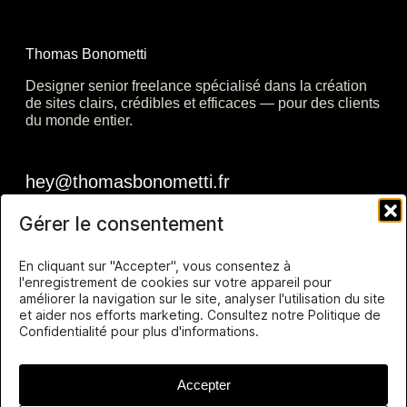
Thomas Bonometti
Designer senior freelance spécialisé dans la création
de sites clairs, crédibles et efficaces — pour des clients
du monde entier.
Gérer le consentement
En cliquant sur "Accepter", vous consentez à
l'enregistrement de cookies sur votre appareil pour
améliorer la navigation sur le site, analyser l'utilisation du site
et aider nos efforts marketing. Consultez notre Politique de
Confidentialité pour plus d'informations.
Accepter
Thomas