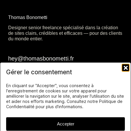
Thomas Bonometti
Designer senior freelance spécialisé dans la création
de sites clairs, crédibles et efficaces — pour des clients
du monde entier.
Gérer le consentement
En cliquant sur "Accepter", vous consentez à
l'enregistrement de cookies sur votre appareil pour
améliorer la navigation sur le site, analyser l'utilisation du site
et aider nos efforts marketing. Consultez notre Politique de
Confidentialité pour plus d'informations.
Accepter
Thomas