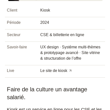
Client
Kiosk
Période
2024
Secteur
CSE & billetterie en ligne
Savoir-faire
UX design · Système multi-thèmes
& prototypage avancé · Site vitrine
& structuration de l’offre
Live
Le site de kiosk
Faire de la culture un avantage
salarié.
Kiosk est un service en ligne pour les CSE et les