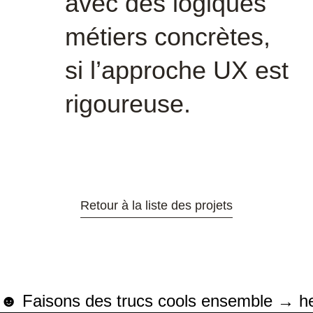
avec des logiques
métiers concrètes,
si l’approche UX est
rigoureuse.
☻ Faisons des trucs cools ensemble → h