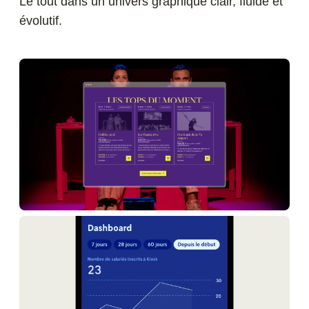
Le tout dans un univers graphique clair, fluide et
évolutif.