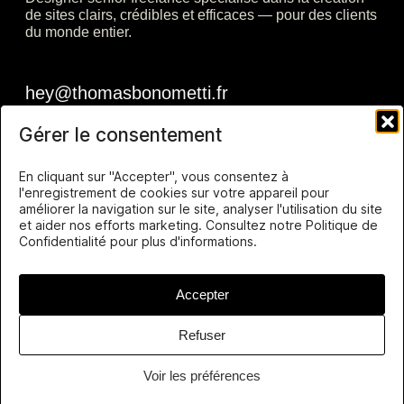
de sites clairs, crédibles et efficaces — pour des clients
du monde entier.
Gérer le consentement
En cliquant sur "Accepter", vous consentez à
l'enregistrement de cookies sur votre appareil pour
améliorer la navigation sur le site, analyser l'utilisation du site
et aider nos efforts marketing. Consultez notre Politique de
Confidentialité pour plus d'informations.
Accepter
Thomas
Bonometti
Refuser
2025 ©
basé à
Strasbourg,
Voir les préférences
FR